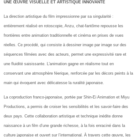
UNE ŒUVRE VISUELLE ET ARTISTIQUE INNOVANTE
La direction artistique du film impressionne par sa singularité :
entièrement réalisé en rotoscopie, Anzu, chat-fantôme repousse les
frontières entre animation traditionnelle et cinéma en prises de vues
réelles. Ce procédé, qui consiste à dessiner image par image sur des
séquences filmées avec des acteurs, permet une expressivité rare et
une fluidité saisissante. L'animation gagne en réalisme tout en
conservant une atmosphère féerique, renforcée par les décors peints à la
main qui évoquent avec délicatesse la ruralité japonaise.
La coproduction franco-japonaise, portée par Shin-Ei Animation et Miyu
Productions, a permis de croiser les sensibilités et les savoir-faire des
deux pays. Cette collaboration artistique et technique inédite donne
naissance à un film d’une grande richesse, à la fois enraciné dans la
culture japonaise et ouvert sur l’international. À travers cette œuvre, les