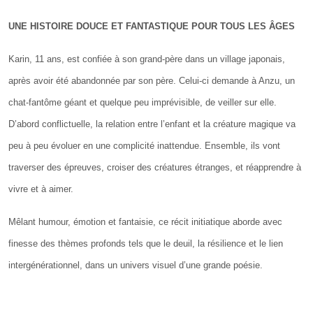
UNE HISTOIRE DOUCE ET FANTASTIQUE POUR TOUS LES ÂGES
Karin, 11 ans, est confiée à son grand-père dans un village japonais,
après avoir été abandonnée par son père. Celui-ci demande à Anzu, un
chat-fantôme géant et quelque peu imprévisible, de veiller sur elle.
D’abord conflictuelle, la relation entre l’enfant et la créature magique va
peu à peu évoluer en une complicité inattendue. Ensemble, ils vont
traverser des épreuves, croiser des créatures étranges, et réapprendre à
vivre et à aimer.
Mêlant humour, émotion et fantaisie, ce récit initiatique aborde avec
finesse des thèmes profonds tels que le deuil, la résilience et le lien
intergénérationnel, dans un univers visuel d’une grande poésie.