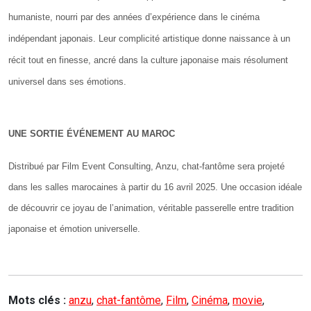
humaniste, nourri par des années d’expérience dans le cinéma
indépendant japonais. Leur complicité artistique donne naissance à un
récit tout en finesse, ancré dans la culture japonaise mais résolument
universel dans ses émotions.
UNE SORTIE ÉVÉNEMENT AU MAROC
Distribué par Film Event Consulting, Anzu, chat-fantôme sera projeté
dans les salles marocaines à partir du 16 avril 2025. Une occasion idéale
de découvrir ce joyau de l’animation, véritable passerelle entre tradition
japonaise et émotion universelle.
Mots clés :
anzu
,
chat-fantôme
,
Film
,
Cinéma
,
movie
,