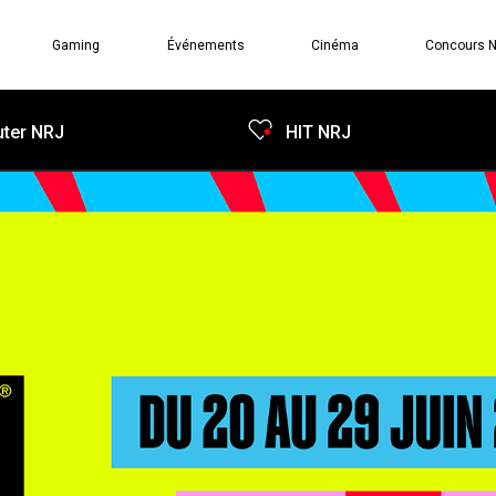
Gaming
Événements
Cinéma
Concours 
ter NRJ
HIT NRJ