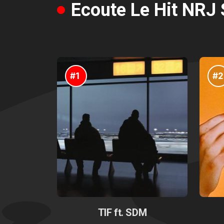
Ecoute Le Hit NRJ 
#1
#2
TIF ft. SDM