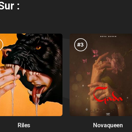
Sur :
#3
Riles
Novaqueen