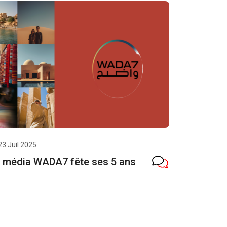
23 Juil 2025
 média WADA7 fête ses 5 ans