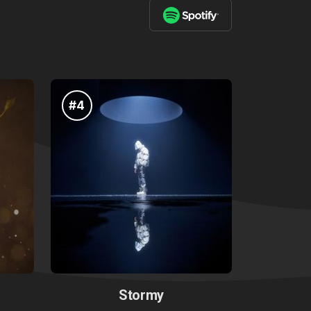
#4
Stormy