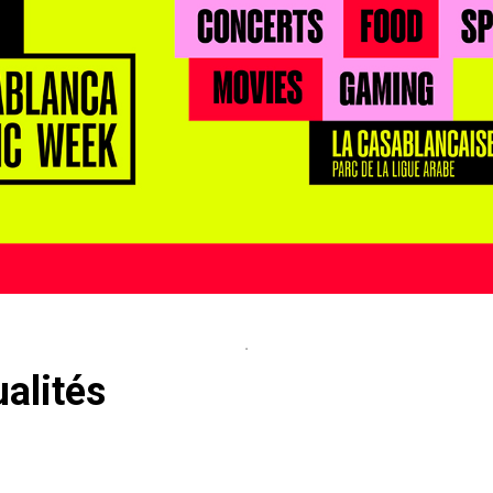
alités