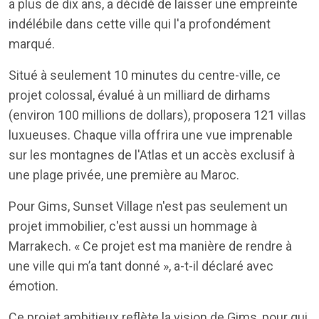
a plus de dix ans, a décidé de laisser une empreinte
indélébile dans cette ville qui l'a profondément
marqué.
Situé à seulement 10 minutes du centre-ville, ce
projet colossal, évalué à un milliard de dirhams
(environ 100 millions de dollars), proposera 121 villas
luxueuses. Chaque villa offrira une vue imprenable
sur les montagnes de l'Atlas et un accès exclusif à
une plage privée, une première au Maroc.
Pour Gims, Sunset Village n'est pas seulement un
projet immobilier, c'est aussi un hommage à
Marrakech. « Ce projet est ma manière de rendre à
une ville qui m’a tant donné », a-t-il déclaré avec
émotion.
Ce projet ambitieux reflète la vision de Gims, pour qui