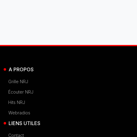
A PROPOS
Grille NRJ
Écouter NRJ
Hits NRJ
Webradios
LIENS UTILES
Contact