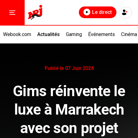
Le direct
Webook.com
Actualités
Gaming
Événements
Cinéma
Publié le 07 Juin 2024
Gims réinvente le
luxe à Marrakech
avec son projet