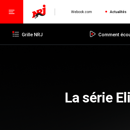
Webook.com
Actualités
Grille NRJ
Comment écou
La série E