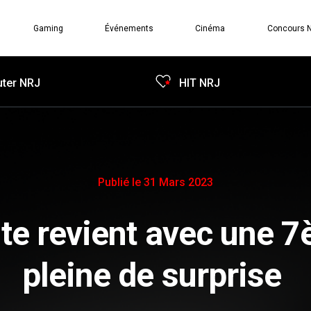
Gaming
Événements
Cinéma
Concours 
ter NRJ
HIT NRJ
Publié le 31 Mars 2023
lite revient avec une 
pleine de surprise