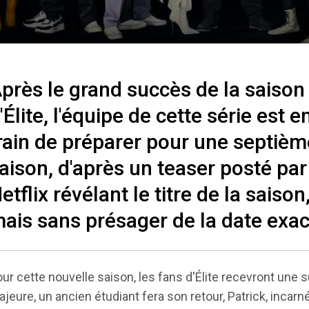
près le grand succès de la saison
'Élite, l'équipe de cette série est e
rain de préparer pour une septièm
aison, d'après un teaser posté par
etflix révélant le titre de la saison
ais sans présager de la date exac
ur cette nouvelle saison, les fans d'Élite recevront une s
jeure, un ancien étudiant fera son retour, Patrick, incarn