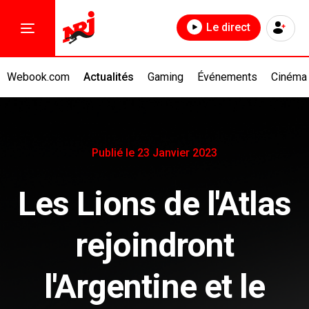
Le direct
Webook.com
Actualités
Gaming
Événements
Cinéma
Publié le 23 Janvier 2023
Les Lions de l'Atlas
rejoindront
l'Argentine et le