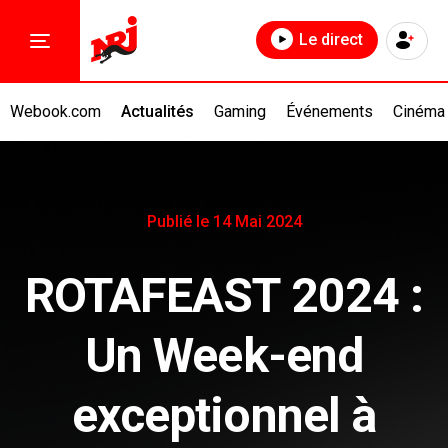
Le direct
Webook.com
Actualités
Gaming
Événements
Cinéma
Publié le 14 Mai 2024
ROTAFEAST 2024 :
Un Week-end
exceptionnel à