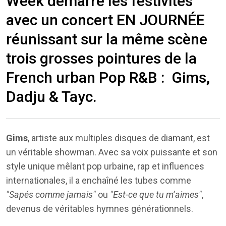
Week démarre les festivités
avec un concert EN JOURNÉE
réunissant sur la même scène
trois grosses pointures de la
French urban Pop R&B : Gims,
Dadju & Tayc.
Gims
, artiste aux multiples disques de diamant, est
un véritable showman. Avec sa voix puissante et son
style unique mêlant pop urbaine, rap et influences
internationales, il a enchaîné les tubes comme
"Sapés comme jamais"
ou
"Est-ce que tu m’aimes"
,
devenus de véritables hymnes générationnels.