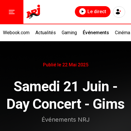
Le direct
Webook.com
Actualités
Gaming
Événements
Cinéma
Publié le 22 Mai 2025
Samedi 21 Juin -
Day Concert - Gims
Événements NRJ