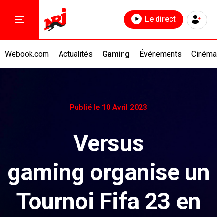
Le direct
Webook.com
Actualités
Gaming
Événements
Cinéma
Publié le 10 Avril 2023
Versus
gaming organise un
Tournoi Fifa 23 en