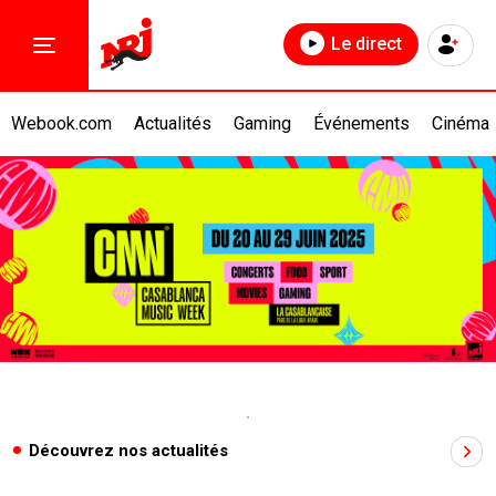
Le direct
Webook.com
Actualités
Gaming
Événements
Cinéma
Découvrez nos actualités