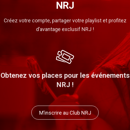
NRJ
Créez votre compte, partager votre playlist et profitez
d’avantage exclusif NRJ !
 places pour les événements
Gagner des
NRJ !
M’inscrire au Club NRJ