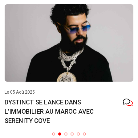
Le 23 Juil 2025
ANS
Le média WADA7 fête s
OC AVEC