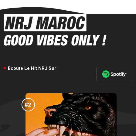
Ecoute Le Hit NRJ Sur :
#3