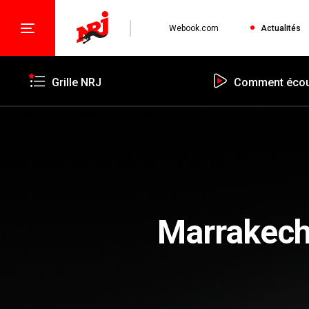
Webook.com
Actualités
Grille NRJ
Comment écou
Marrakech 