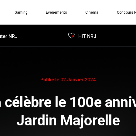
Gaming
Événements
Cinéma
Concours 
ter NRJ
HIT NRJ
Publié le 02 Janvier 2024
célèbre le 100e anni
Jardin Majorelle