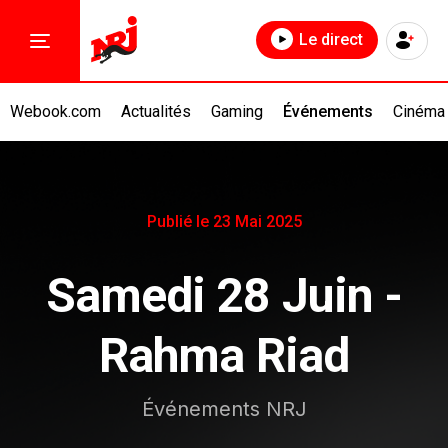
Le direct
Webook.com
Actualités
Gaming
Événements
Cinéma
Publié le 23 Mai 2025
Samedi 28 Juin -
Rahma Riad
Événements NRJ