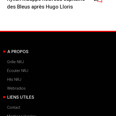
des Bleus après Hugo Lloris
A PROPOS
Grille NRJ
Écouter NRJ
Hits NRJ
Webradios
LIENS UTILES
Contact