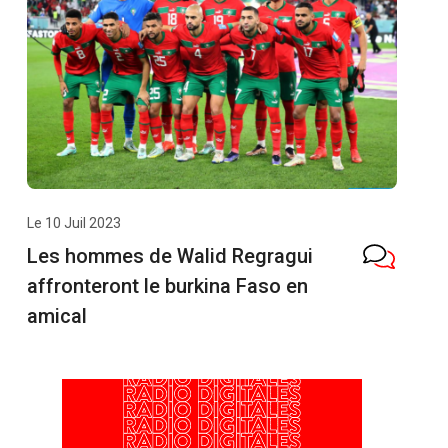
Le 10 Juil 2023
Les hommes de Walid Regragui
affronteront le burkina Faso en
amical