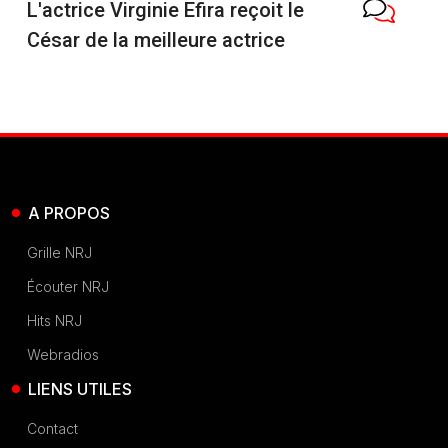
L'actrice Virginie Efira reçoit le
César de la meilleure actrice
A PROPOS
Grille NRJ
Écouter NRJ
Hits NRJ
Webradios
LIENS UTILES
Contact