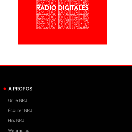
A PROPOS
Grille NRJ
Écouter NRJ
Hits NRJ
Webradios