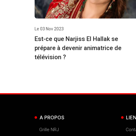
Le 03 Nov 2023
Est-ce que Narjiss El Hallak se
prépare à devenir animatrice de
télévision ?
A PROPOS
LIE
Grille NRJ
Cont