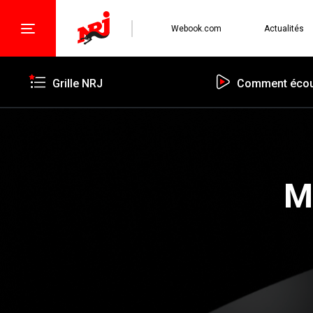
Webook.com
Actualités
Grille NRJ
Comment écou
Mo