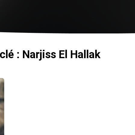
lé : Narjiss El Hallak