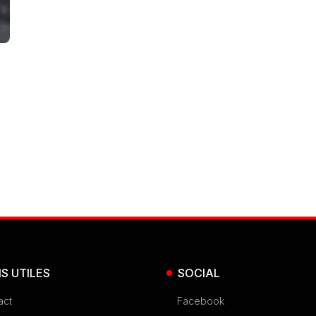
NS UTILES
SOCIAL
act
Facebook