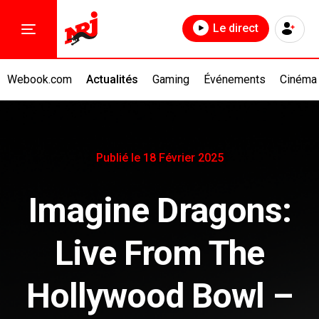
Le direct
Webook.com
Actualités
Gaming
Événements
Cinéma
Publié le 18 Février 2025
Imagine Dragons:
Live From The
Hollywood Bowl –