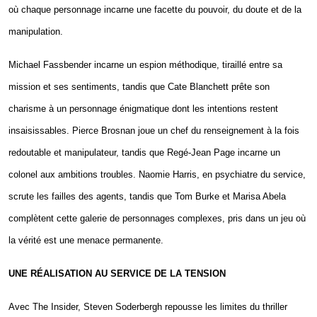
où chaque personnage incarne une facette du pouvoir, du doute et de la
manipulation.
Michael Fassbender incarne un espion méthodique, tiraillé entre sa
mission et ses sentiments, tandis que Cate Blanchett prête son
charisme à un personnage énigmatique dont les intentions restent
insaisissables. Pierce Brosnan joue un chef du renseignement à la fois
redoutable et manipulateur, tandis que Regé-Jean Page incarne un
colonel aux ambitions troubles. Naomie Harris, en psychiatre du service,
scrute les failles des agents, tandis que Tom Burke et Marisa Abela
complètent cette galerie de personnages complexes, pris dans un jeu où
la vérité est une menace permanente.
UNE RÉALISATION AU SERVICE DE LA TENSION
Avec The Insider, Steven Soderbergh repousse les limites du thriller