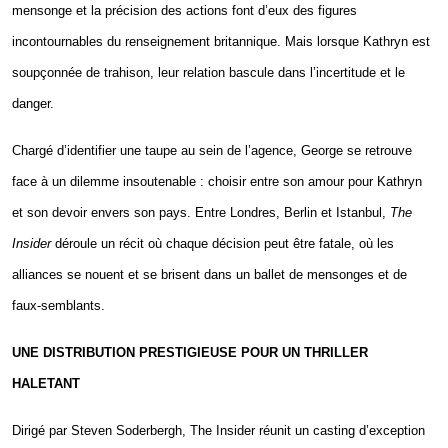
mensonge et la précision des actions font d’eux des figures
incontournables du renseignement britannique. Mais lorsque Kathryn est
soupçonnée de trahison, leur relation bascule dans l’incertitude et le
danger.
Chargé d’identifier une taupe au sein de l’agence, George se retrouve
face à un dilemme insoutenable :
choisir entre son amour pour Kathryn
et son devoir envers son pays
.
Entre Londres, Berlin et Istanbul,
The
Insider
déroule un récit où chaque décision peut être fatale, où les
alliances se nouent et se brisent dans un ballet de mensonges et de
faux-semblants.
UNE DISTRIBUTION PRESTIGIEUSE POUR UN THRILLER
HALETANT
Dirigé par Steven Soderbergh, The Insider réunit un casting d’exception