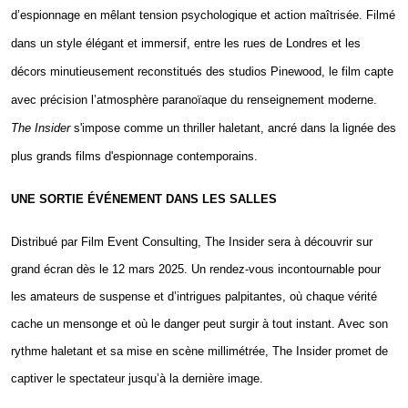
d’espionnage en mêlant tension psychologique et action maîtrisée. Filmé
dans un style élégant et immersif, entre les rues de Londres et les
décors minutieusement reconstitués des studios Pinewood, le film capte
avec précision l’atmosphère paranoïaque du renseignement moderne.
The Insider
s'impose comme un thriller haletant, ancré dans la lignée des
plus grands films d'espionnage contemporains.
UNE SORTIE ÉVÉNEMENT DANS LES SALLES
Distribué par Film Event Consulting, The Insider sera à découvrir sur
grand écran dès le 12 mars 2025. Un rendez-vous incontournable pour
les amateurs de suspense et d’intrigues palpitantes, où chaque vérité
cache un mensonge et où le danger peut surgir à tout instant. Avec son
rythme haletant et sa mise en scène millimétrée, The Insider promet de
captiver le spectateur jusqu’à la dernière image.