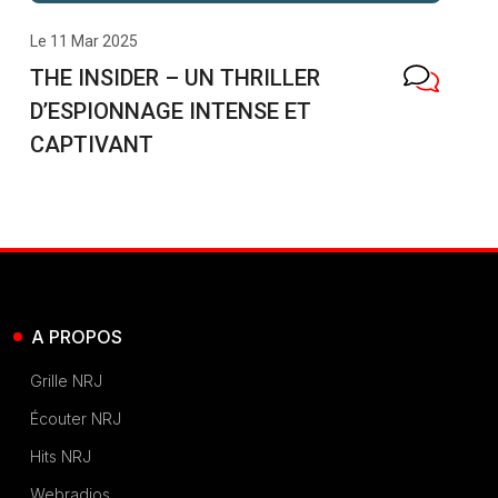
Le 11 Mar 2025
THE INSIDER – UN THRILLER
D’ESPIONNAGE INTENSE ET
CAPTIVANT
A PROPOS
Grille NRJ
Écouter NRJ
Hits NRJ
Webradios