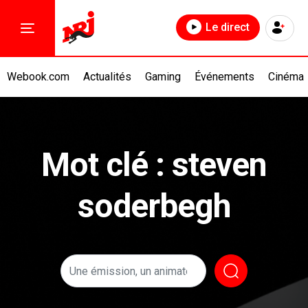
Le direct
Webook.com
Actualités
Gaming
Événements
Cinéma
Mot clé : steven
soderbegh