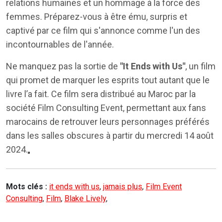
relations humaines et un hommage à la force des
femmes. Préparez-vous à être ému, surpris et
captivé par ce film qui s'annonce comme l'un des
incontournables de l'année.
Ne manquez pas la sortie de
"It Ends with Us"
, un film
qui promet de marquer les esprits tout autant que le
livre l’a fait. Ce film sera distribué au Maroc par la
société Film Consulting Event, permettant aux fans
marocains de retrouver leurs personnages préférés
dans les salles obscures à partir du mercredi 14 août
2024.
Mots clés :
it ends with us
,
jamais plus
,
Film Event
Consulting
,
Film
,
Blake Lively
,