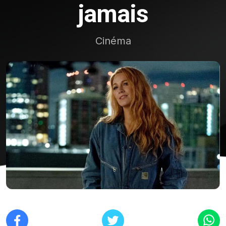
jamais
Cinéma