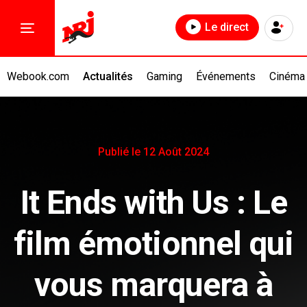
Le direct
Webook.com
Actualités
Gaming
Événements
Cinéma
Publié le 12 Août 2024
It Ends with Us : Le
film émotionnel qui
vous marquera à