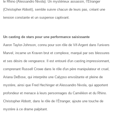
le Rhino (Alessandro Nivola). Un mystérieux assassin, l’Étranger
(Christopher Abbott), semble suivre chacun de leurs pas, créant une
tension constante et un suspense captivant.
Un casting de stars pour une performance saisissante
Aaron Taylor-Johnson, connu pour son rôle de Vif-Argent dans l'univers
Marvel, incarne un Kraven brut et complexe, marqué par ses blessures
et ses désirs de vengeance. Il est entouré d'un casting impressionnant,
comprenant Russell Crowe dans le rôle d'un père manipulateur et cruel,
Ariana DeBose, qui interprète une Calypso envoûtante et pleine de
mystère, ainsi que Fred Hechinger et Alessandro Nivola, qui apportent
profondeur et menace à leurs personnages du Caméléon et du Rhino.
Christopher Abbott, dans le rôle de l’Étranger, ajoute une touche de
mystère à ce drame palpitant.