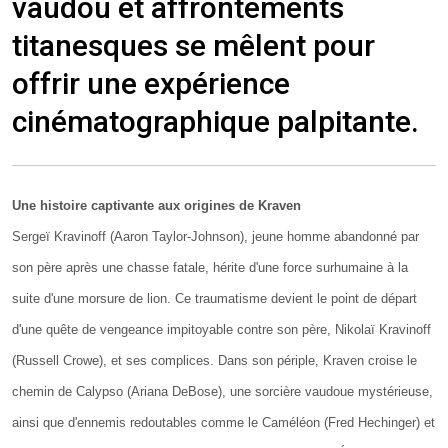
vaudou et affrontements
titanesques se mêlent pour
offrir une expérience
cinématographique palpitante.
Une histoire captivante aux origines de Kraven
Sergeï Kravinoff (Aaron Taylor-Johnson), jeune homme abandonné par
son père après une chasse fatale, hérite d'une force surhumaine à la
suite d'une morsure de lion. Ce traumatisme devient le point de départ
d'une quête de vengeance impitoyable contre son père, Nikolaï Kravinoff
(Russell Crowe), et ses complices. Dans son périple, Kraven croise le
chemin de Calypso (Ariana DeBose), une sorcière vaudoue mystérieuse,
ainsi que d'ennemis redoutables comme le Caméléon (Fred Hechinger) et