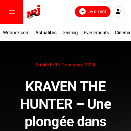
Le direct
Webook.com
Actualités
Gaming
Événements
Cinéma
Publié le 17 Décembre 2024
KRAVEN THE
HUNTER – Une
plongée dans