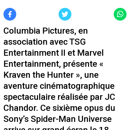
Columbia Pictures, en
association avec TSG
Entertainment II et Marvel
Entertainment, présente «
Kraven the Hunter », une
aventure cinématographique
spectaculaire réalisée par JC
Chandor. Ce sixième opus du
Sony’s Spider-Man Universe
arrive sur grand écran le 18