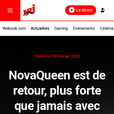
Le direct
Webook.com
Actualités
Gaming
Événements
Cinéma
Publié le 10 Février 2025
NovaQueen est de
retour, plus forte
que jamais avec