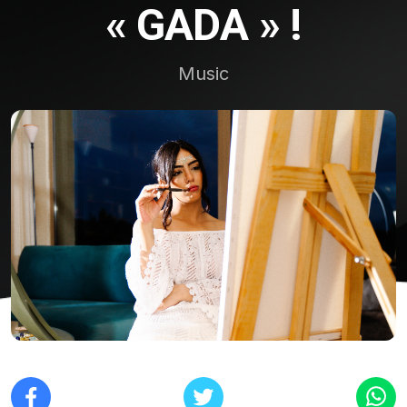
« GADA » !
Music