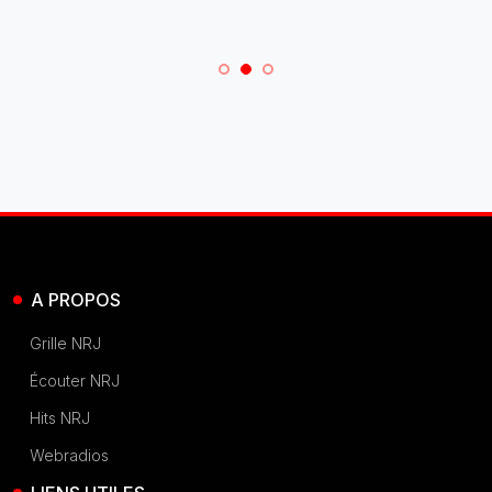
A PROPOS
Grille NRJ
Écouter NRJ
Hits NRJ
Webradios