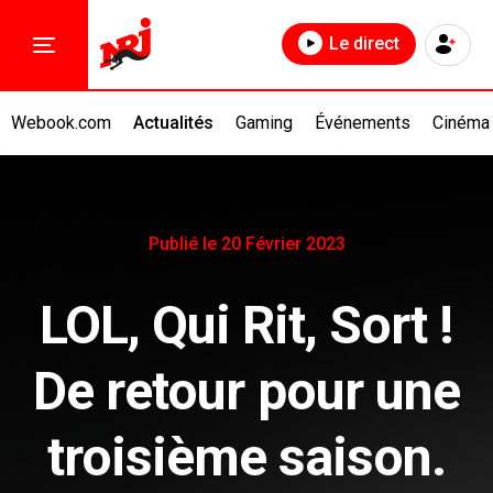
Le direct
Webook.com
Actualités
Gaming
Événements
Cinéma
Publié le 20 Février 2023
LOL, Qui Rit, Sort !
De retour pour une
troisième saison.