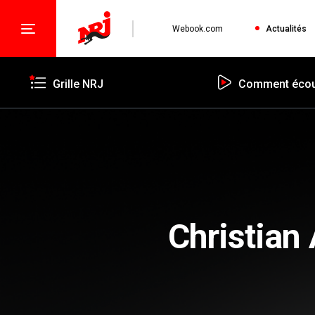
Webook.com
Actualités
Grille NRJ
Comment écou
Christian 