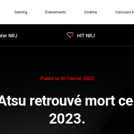
Gaming
Événements
Cinéma
Concours 
ter NRJ
HIT NRJ
Publié le 20 Février 2023
Atsu retrouvé mort ce
2023.