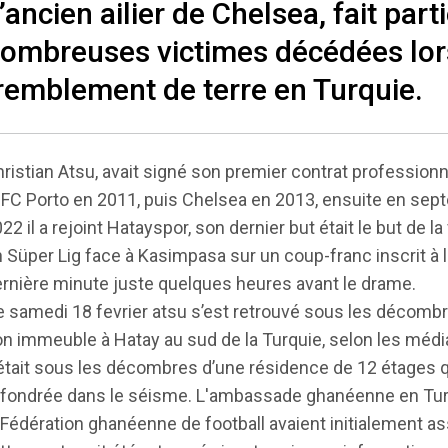
’ancien ailier de Chelsea, fait part
ombreuses victimes décédées lor
remblement de terre en Turquie.
ristian Atsu, avait signé son premier contrat profession
 FC Porto en 2011, puis Chelsea en 2013, ensuite en se
22 il a rejoint Hatayspor, son dernier but était le but de la 
 Süper Lig face à Kasimpasa sur un coup-franc inscrit à l
rnière minute juste quelques heures avant le drame.
 samedi 18 fevrier atsu s’est retrouvé sous les décomb
n immeuble à Hatay au sud de la Turquie, selon les médi
 était sous les décombres d’une résidence de 12 étages q
fondrée dans le séisme. L'ambassade ghanéenne en Tur
 Fédération ghanéenne de football avaient initialement a