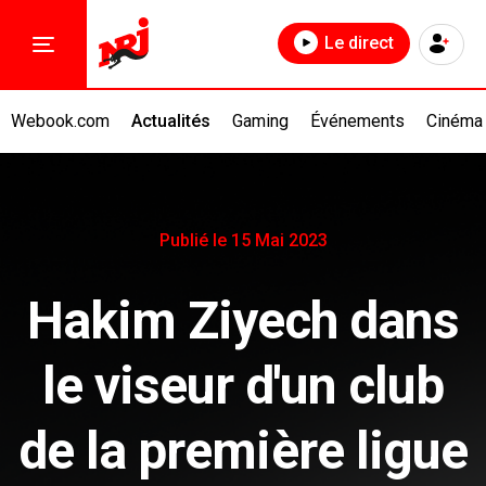
Le direct
Webook.com
Actualités
Gaming
Événements
Cinéma
Publié le 15 Mai 2023
Hakim Ziyech dans
le viseur d'un club
de la première ligue