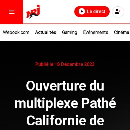
Le direct
Webook.com
Actualités
Gaming
Événements
Cinéma
Publié le 18 Décembre 2023
Ouverture du
multiplexe Pathé
Californie de