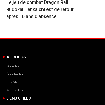
Le jeu de combat Dragon Ball
Budokai Tenkaichi est de retour
après 16 ans d'absence
A PROPOS
Grille NRJ
Écouter NRJ
Hits NRJ
Webradios
LIENS UTILES