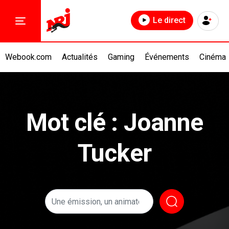
Le direct
Webook.com
Actualités
Gaming
Événements
Cinéma
Mot clé : Joanne
Tucker