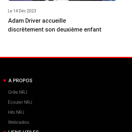
Le 14 Déc 2023
Adam Driver accueille
discrètement son deuxième enfant
A PROPOS
Grille NRJ
Écouter NRJ
Hits NRJ
Webradios