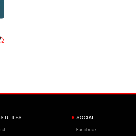
NS UTILES
SOCIAL
act
Facebook