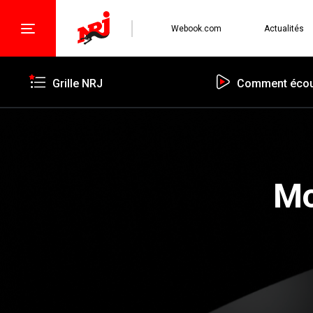
Webook.com
Actualités
Grille NRJ
Comment écou
Mo