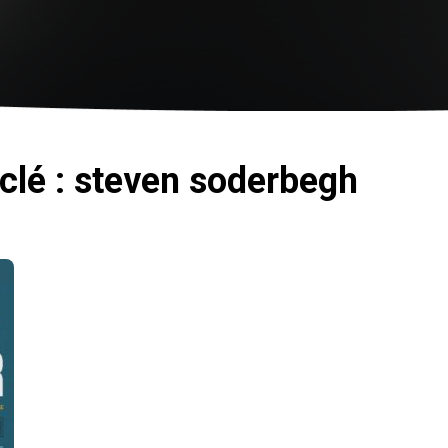
 clé : steven soderbegh