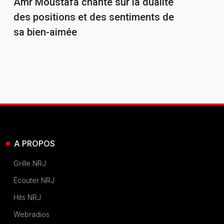
Amr Moustafa chante sur la dualité
des positions et des sentiments de
sa bien-aimée
A PROPOS
Grille NRJ
Écouter NRJ
Hits NRJ
Webradios