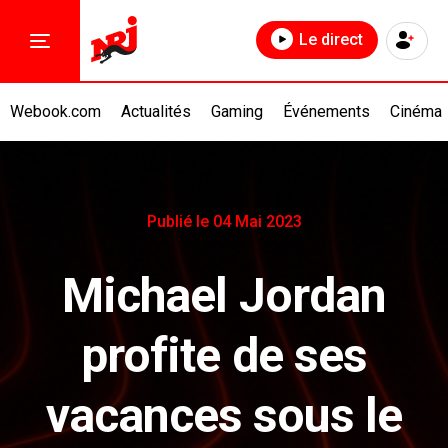
Le direct
Webook.com
Actualités
Gaming
Événements
Cinéma
Publié le 04 Mai 2023
Michael Jordan
profite de ses
vacances sous le