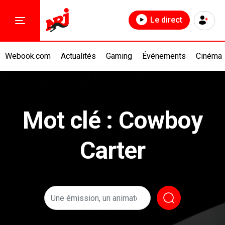
Le direct
Webook.com
Actualités
Gaming
Événements
Cinéma
Mot clé : Cowboy
Carter