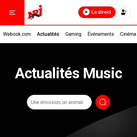
Le direct
Webook.com
Actualités
Gaming
Événements
Cinéma
Actualités Music