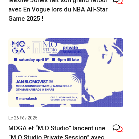
Maxine Jones fait son grand retour
avec En Vogue lors du NBA All-Star
Game 2025 !
Le 26 Fév 2025
MOGA et “M.O Studio” lancent une
“M.O Studio Private Session” avec