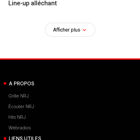
Line-up alléchant
Afficher plus
A PROPOS
Grille NRJ
Écouter NRJ
Hits NRJ
Webradios
LIENS UTILES