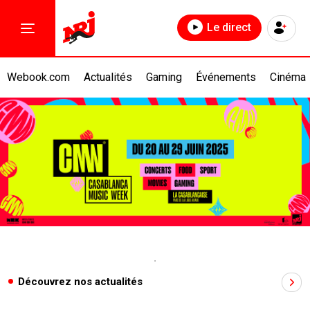
Le direct
Webook.com
Actualités
Gaming
Événements
Cinéma
Découvrez nos actualités