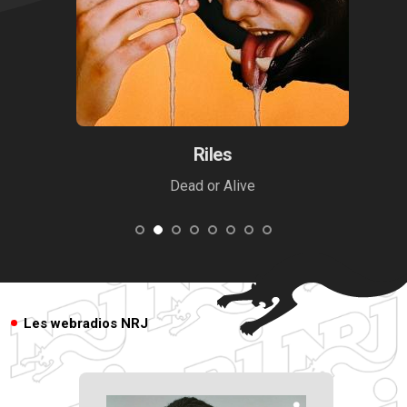
Novaqueen
Gada
Les webradios NRJ