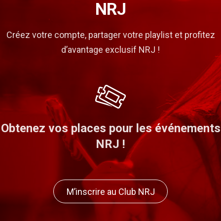
NRJ
Créez votre compte, partager votre playlist et profitez
d’avantage exclusif NRJ !
nts
Gagner des remises et bon plans ave
nos partenaires !
M’inscrire au Club NRJ