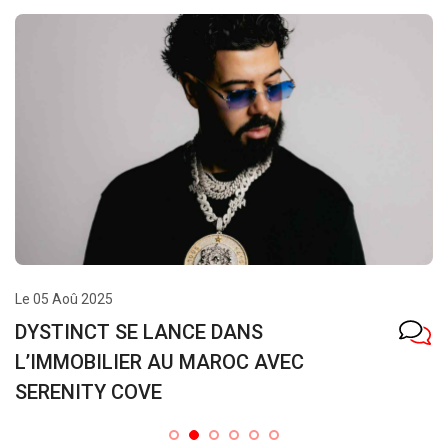
Le 23 Juil 2025
Le média WADA7 fête ses 5 ans