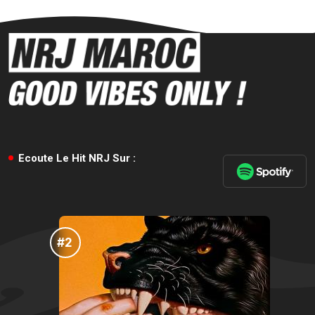
Ecoute Le Hit NRJ Sur :
#3