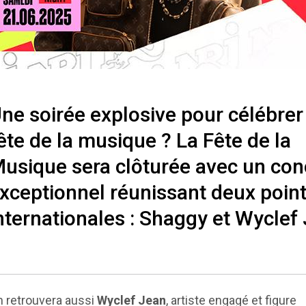
ne soirée explosive pour célébrer
ête de la musique ? La Fête de la
usique sera clôturée avec un con
xceptionnel réunissant deux poin
nternationales : Shaggy et Wyclef
 retrouvera aussi
Wyclef Jean
, artiste engagé et figure