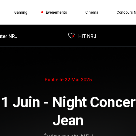
Gaming
Événements
Cinéma
Concours 
ter NRJ
HIT NRJ
Publié le 22 Mai 2025
 Juin - Night Concer
Jean