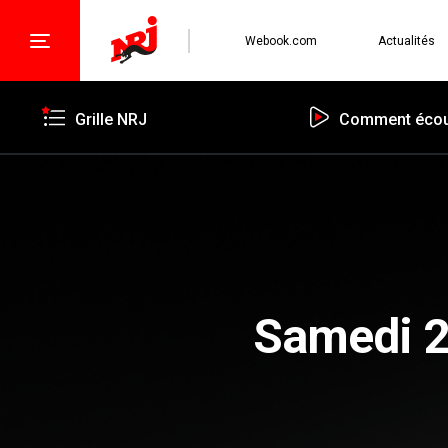
Webook.com
Actualités
Grille NRJ
Comment écou
Samedi 21