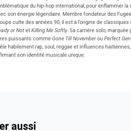
blématique du hip-hop international, pour enflammer la
ec son énergie légendaire. Membre fondateur des Fugee
oupe culte des années 90, il est à l’origine de classiqu
ady or Not
et
Killing Me Softly
. Sa carrière solo, marquée 
itres puissants comme
Gone Till November
ou
Perfect Ge
le habilement rap, soul, reggae et influences haïtiennes,
firmant son identité musicale unique.
er aussi