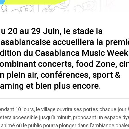
u 20 au 29 Juin, le stade la
asablancaise accueillera la premi
dition du Casablanca Music Week
ombinant concerts, food Zone, c
n plein air, conférences, sport &
aming et bien plus encore.
ndant 10 jours, le village ouvrira ses portes chaque jour 
stera accessible jusqu’à minuit, proposant un espace d
 animé où le public pourra plonger dans l’ambiance chal