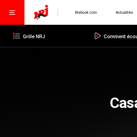
Webook.com
Actualités
Grille NRJ
Comment écou
Cas