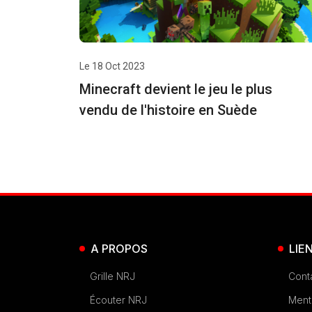
Le 18 Oct 2023
Minecraft devient le jeu le plus
vendu de l'histoire en Suède
A PROPOS
LIE
Grille NRJ
Cont
Écouter NRJ
Ment