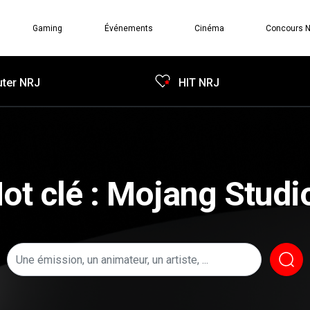
Gaming
Événements
Cinéma
Concours 
ter NRJ
HIT NRJ
ot clé : Mojang Studi