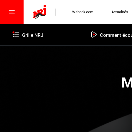
Webook.com
Actualités
Grille NRJ
Comment écou
M