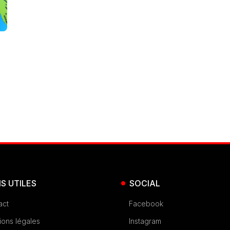
NS UTILES
SOCIAL
act
Facebook
ions légales
Instagram