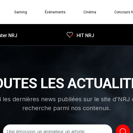
Gaming
Événements
Cinéma
Concours 
ter NRJ
HIT NRJ
OUTES LES ACTUALIT
i les dernières news publiées sur le site d'NRJ 
recherche parmi nos contenus.