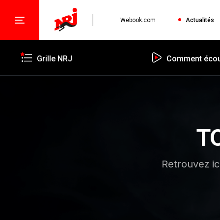
Webook.com
Actualités
Grille NRJ
Comment écou
T
Retrouvez ic