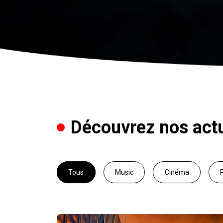
Découvrez nos actu
Tous
Music
Cinéma