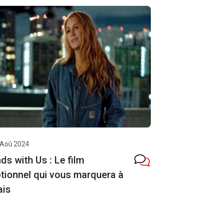
 Aoû 2024
nds with Us : Le film
tionnel qui vous marquera à
ais