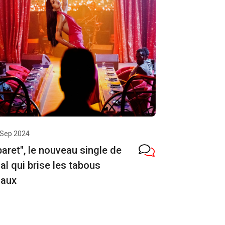
 Sep 2024
aret", le nouveau single de
l qui brise les tabous
iaux