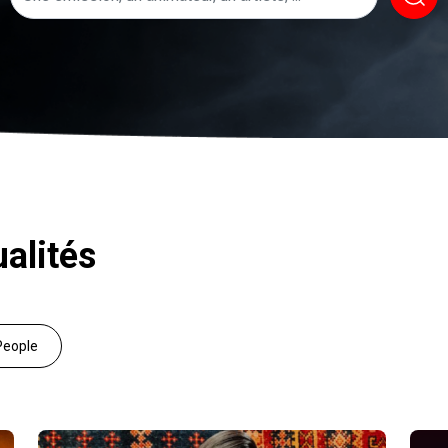
alités
People