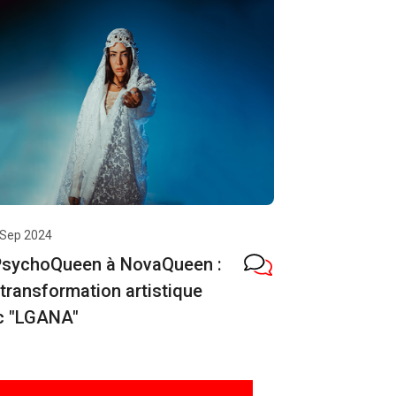
 Sep 2024
PsychoQueen à NovaQueen :
transformation artistique
c "LGANA"