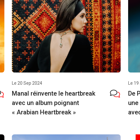
Le 20 Sep 2024
Le 19
Manal réinvente le heartbreak
De 
avec un album poignant
une 
« Arabian Heartbreak »
ave